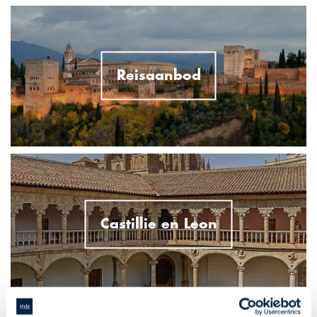
Reisaanbod
Castillie en Leon