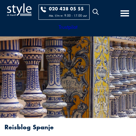
020 428 05 55
Ma. t/m vr. 9.00 - 17.00 uur
Trustpilot
Reisblog Spanje