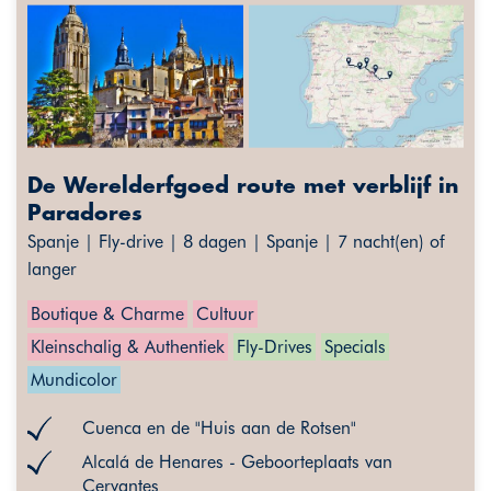
De Werelderfgoed route met verblijf in
Paradores
Spanje | Fly-drive | 8 dagen | Spanje | 7 nacht(en) of
langer
Boutique & Charme
Cultuur
Kleinschalig & Authentiek
Fly-Drives
Specials
Mundicolor
Cuenca en de "Huis aan de Rotsen"
Alcalá de Henares - Geboorteplaats van
Cervantes