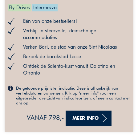
Fly-Drives
Intermezzo
Eén van onze bestsellers!
Verblijf in sfeervolle, kleinschalige
accommodaties
Verken Bari, de stad van onze Sint Nicolaas
Bezoek de barokstad Lecce
Ontdek de Salento-kust vanuit Galatina en
Otranto
De getoonde prijs is ter indicatie. Deze is afhankelijk van
vertrekdata en uw wensen. Klik op "meer info" voor een
uitgebreider overzicht van indicatieprijzen, of neem contact met
ons op.
VANAF 798,-
MEER INFO