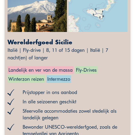
Werelderfgoed Sicilie
Italië | Fly-drive | 8, 11 of 15 dagen | Italië | 7
nacht(en) of langer
Landelijk en ver van de massa
Fly-Drives
Winterzon reizen
Intermezzo
Prijstopper in ons aanbod
In alle seizoenen geschikt
Sfeervolle accommodaties zowel stedelijk als
landelijk gelegen
Bewonder UNESCO-werelderfgoed, zoals de
tempelvallei van Agrigento