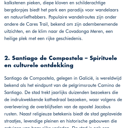
kalkstenen pieken, diepe kloven en schilderachtige
bergdorpjes biedt het park een paradijs voor wandelaars
en natuurliefhebbers. Populaire wandelroutes zijn onder
andere de Cares Trail, bekend om zijn adembenemende
uitzichten, en de klim naar de Covadonga Meren, een
heilige plek met een rijke geschiedenis.
2. Santiago de Compostela – Spirituele
en culturele ontdekking
Santiago de Compostela, gelegen in Galicië, is wereldwijd
bekend als het eindpunt van de pelgrimsroute Camino de
Santiago. De stad trekt jaarlijks duizenden bezoekers die
de indrukwekkende kathedraal bezoeken, waar volgens de
overlevering de overblijfselen van de apostel Jacobus
rusten. Naast religieuze betekenis biedt de stad geplaveide
straatjes, levendige pleinen en historische gebouwen die