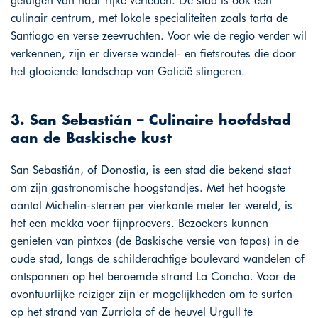
getuigen van haar rijke verleden. De stad is ook een
culinair centrum, met lokale specialiteiten zoals tarta de
Santiago en verse zeevruchten. Voor wie de regio verder wil
verkennen, zijn er diverse wandel- en fietsroutes die door
het glooiende landschap van Galicië slingeren.
3. San Sebastián – Culinaire hoofdstad
aan de Baskische kust
San Sebastián, of Donostia, is een stad die bekend staat
om zijn gastronomische hoogstandjes. Met het hoogste
aantal Michelin-sterren per vierkante meter ter wereld, is
het een mekka voor fijnproevers. Bezoekers kunnen
genieten van pintxos (de Baskische versie van tapas) in de
oude stad, langs de schilderachtige boulevard wandelen of
ontspannen op het beroemde strand La Concha. Voor de
avontuurlijke reiziger zijn er mogelijkheden om te surfen
op het strand van Zurriola of de heuvel Urgull te