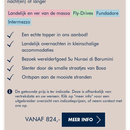
nacht(en) of langer
Landelijk en ver van de massa
Fly-Drives
Fundadore
Intermezzo
Een echte topper in ons aanbod!
Landelijk overnachten in kleinschalige
accommodaties
Bezoek werelderfgoed Su Nuraxi di Barumini
Slenter door de smalle straatjes van Bosa
Ontspan aan de mooiste stranden
De getoonde prijs is ter indicatie. Deze is afhankelijk van
vertrekdata en uw wensen. Klik op "meer info" voor een
uitgebreider overzicht van indicatieprijzen, of neem contact met
ons op.
VANAF 824,-
MEER INFO