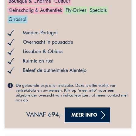
Boutique & Charme
Cultuur
Kleinschalig & Authentiek
Fly-Drives
Specials
Girassol
Midden-Portugal
Overnacht in pousada's
Lissabon & Obidos
Ruimte en rust
Beleef de authentieke Alentejo
De getoonde prijs is ter indicatie. Deze is afhankelijk van
vertrekdata en uw wensen. Klik op "meer info" voor een
uitgebreider overzicht van indicatieprijzen, of neem contact met
ons op.
VANAF 694,-
MEER INFO