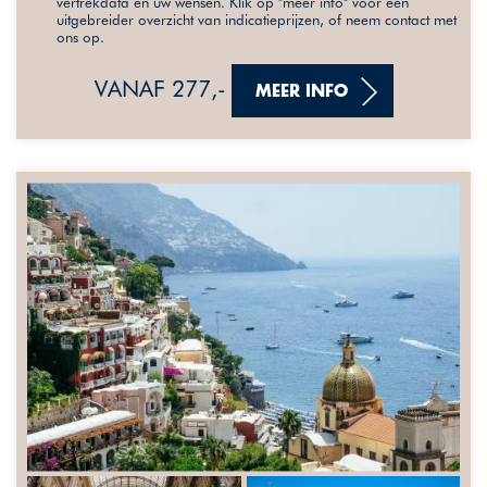
vertrekdata en uw wensen. Klik op "meer info" voor een
uitgebreider overzicht van indicatieprijzen, of neem contact met
ons op.
VANAF 277,-
MEER INFO