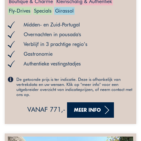
Boutique & Charme
Kleinschalig & Authentiek
Fly-Drives
Specials
Girassol
Midden- en Zuid-Portugal
Overnachten in pousada's
Verblijf in 3 prachtige regio’s
Gastronomie
Authentieke vestingstadjes
De getoonde prijs is ter indicatie. Deze is afhankelijk van
vertrekdata en uw wensen. Klik op "meer info" voor een
uitgebreider overzicht van indicatieprijzen, of neem contact met
ons op.
VANAF 771,-
MEER INFO