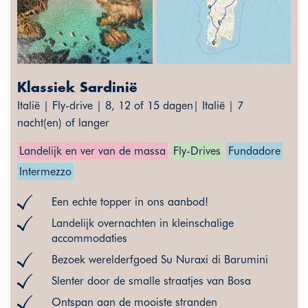
Klassiek Sardinië
Italië | Fly-drive | 8, 12 of 15 dagen| Italië | 7
nacht(en) of langer
Landelijk en ver van de massa
Fly-Drives
Fundadore
Intermezzo
Een echte topper in ons aanbod!
Landelijk overnachten in kleinschalige
accommodaties
Bezoek werelderfgoed Su Nuraxi di Barumini
Slenter door de smalle straatjes van Bosa
Ontspan aan de mooiste stranden