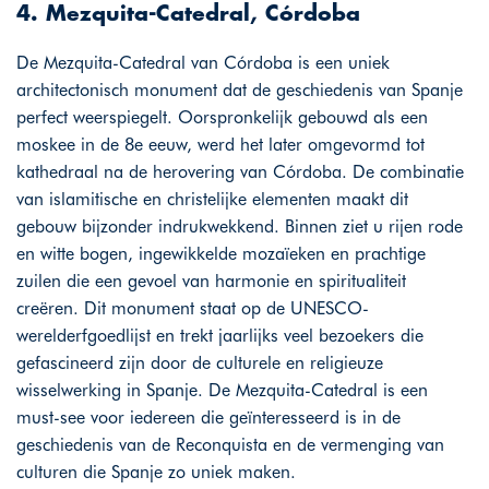
4. Mezquita-Catedral, Córdoba
De Mezquita-Catedral van Córdoba is een uniek
architectonisch monument dat de geschiedenis van Spanje
perfect weerspiegelt. Oorspronkelijk gebouwd als een
moskee in de 8e eeuw, werd het later omgevormd tot
kathedraal na de herovering van Córdoba. De combinatie
van islamitische en christelijke elementen maakt dit
gebouw bijzonder indrukwekkend. Binnen ziet u rijen rode
en witte bogen, ingewikkelde mozaïeken en prachtige
zuilen die een gevoel van harmonie en spiritualiteit
creëren. Dit monument staat op de UNESCO-
werelderfgoedlijst en trekt jaarlijks veel bezoekers die
gefascineerd zijn door de culturele en religieuze
wisselwerking in Spanje. De Mezquita-Catedral is een
must-see voor iedereen die geïnteresseerd is in de
geschiedenis van de Reconquista en de vermenging van
culturen die Spanje zo uniek maken.