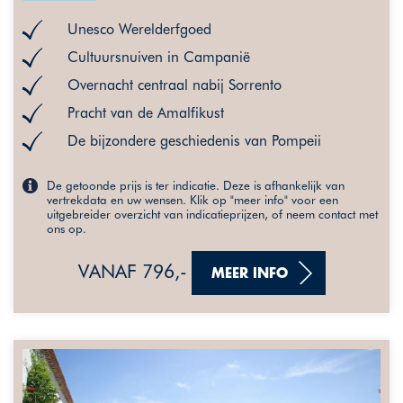
Unesco Werelderfgoed
Cultuursnuiven in Campanië
Overnacht centraal nabij Sorrento
Pracht van de Amalfikust
De bijzondere geschiedenis van Pompeii
De getoonde prijs is ter indicatie. Deze is afhankelijk van
vertrekdata en uw wensen. Klik op "meer info" voor een
uitgebreider overzicht van indicatieprijzen, of neem contact met
ons op.
VANAF 796,-
MEER INFO