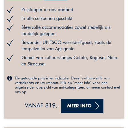
Prijstopper in ons aanbod
In alle seizoenen geschikt
Sfeervolle accommodaties zowel stedelijk als
landelijk gelegen
Bewonder UNESCO-werelderfgoed, zoals de
tempelvallei van Agrigento
Geniet van cultuurstadjes Cefalu, Ragusa, Noto
en Siracusa
De getoonde prijs is ter indicatie. Deze is afhankelijk van
vertrekdata en uw wensen. Klik op "meer info" voor een
uitgebreider overzicht van indicatieprijzen, of neem contact met
ons op.
VANAF 819,-
MEER INFO