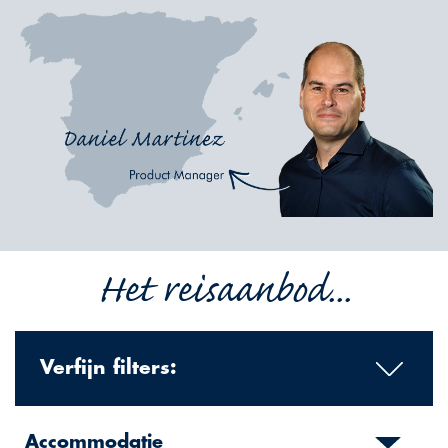
Het reisaanbod...
Verfijn filters:
Accommodatie