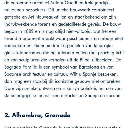
de beroemde architect Antoni Gaudí en trekt jaarlijks
miljoenen bezoekers. Dit unieke bouwwerk combineert
gotische en Art Nouveau-stijlen en staat bekend om zijn
indrukwekkende torens en gedetailleerde gevels. De bouw
begon in 1882 en is nog altijd niet voltooid, wat het een
levend monument maakt waar geschiedenis en moderniteit
samenkomen. Binnenin kunt u genieten van kleurrijke
glas-in-loodramen die het interieur vullen met prachtig licht
en van sculpturen die verhalen uit de Bijbel uitbeelden. De
Sagrada Família is een symbool van Barcelona en van
Spaanse architectuur en cultuur. Wilt u Spanje bezoeken,
dan mag een stop bij dit iconische gebouw niet ontbreken.
Door zijn unieke ontwerp en rijke symboliek is het een van
de belangrijkste toeristische attracties in Spanje en Europa.
2. Alhambra, Granada