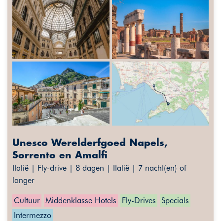
Unesco Werelderfgoed Napels,
Sorrento en Amalfi
Italië | Fly-drive | 8 dagen | Italië | 7 nacht(en) of
langer
Cultuur
Middenklasse Hotels
Fly-Drives
Specials
Intermezzo