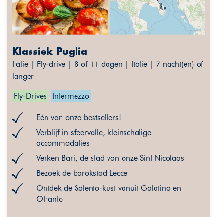
Klassiek Puglia
Italië | Fly-drive | 8 of 11 dagen | Italië | 7 nacht(en) of
langer
Fly-Drives
Intermezzo
Eén van onze bestsellers!
Verblijf in sfeervolle, kleinschalige
accommodaties
Verken Bari, de stad van onze Sint Nicolaas
Bezoek de barokstad Lecce
Ontdek de Salento-kust vanuit Galatina en
Otranto