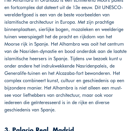
Het Alhambra in Granada is een schitterend Moors paleis
en fortcomplex dat dateert uit de 13e eeuw. Dit UNESCO-
werelderfgoed is een van de beste voorbeelden van
islamitische architectuur in Europa. Met zijn prachtige
binnenplaatsen, sierlijke bogen, mozaïeken en weelderige
tuinen weerspiegelt het de pracht en rijkdom van het
Moorse rijk in Spanje. Het Alhambra was ooit het centrum
van de Nasriden-dynastie en bood onderdak aan de laatste
islamitische heersers in Spanje. Tijdens uw bezoek kunt u
onder andere het indrukwekkende Nasridenpaleis, de
Generalife-tuinen en het Alcazaba-fort bewonderen. Het
complex combineert kunst, cultuur en geschiedenis op een
bijzondere manier. Het Alhambra is niet alleen een must-
see voor liefhebbers van architectuur, maar ook voor
iedereen die geïnteresseerd is in de rijke en diverse
geschiedenis van Spanje.
3. Palacio Real, Madrid