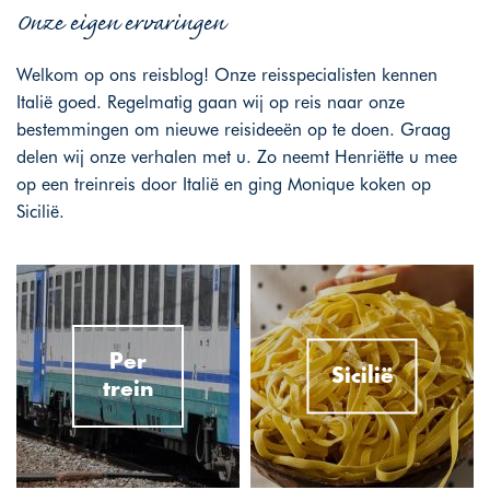
Onze eigen ervaringen
Welkom op ons reisblog! Onze reisspecialisten kennen
Italië goed. Regelmatig gaan wij op reis naar onze
bestemmingen om nieuwe reisideeën op te doen. Graag
delen wij onze verhalen met u. Zo neemt Henriëtte u mee
op een treinreis door Italië en ging Monique koken op
Sicilië.
Per
Sicilië
trein