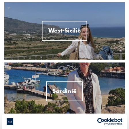
West-Sicilië
Sardinië