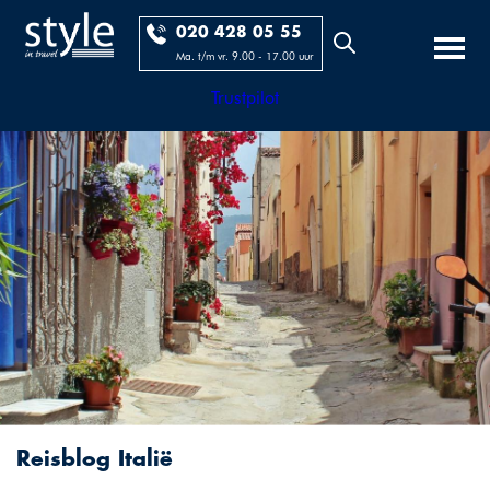
020 428 05 55
Ma. t/m vr. 9.00 - 17.00 uur
Trustpilot
Reisblog Italië