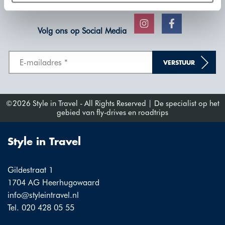
plaatsen wij enkel functionele cookies, en zal er geen
sprake zijn van gepersonaliseerde content.
Volg ons op Social Media
VERSTUUR
©2026 Style in Travel - All Rights Reserved | De specialist op het
gebied van fly-drives en roadtrips
Style in Travel
Gildestraat 1
1704 AG Heerhugowaard
info@styleintravel.nl
Tel. 020 428 05 55